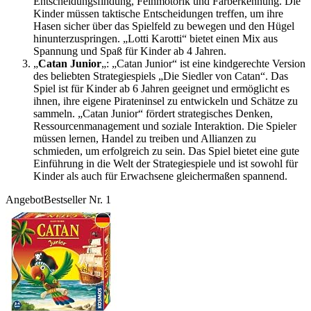
Entscheidungsfindung, Feinmotorik und Farberkennung. Die
Kinder müssen taktische Entscheidungen treffen, um ihre
Hasen sicher über das Spielfeld zu bewegen und den Hügel
hinunterzuspringen. „Lotti Karotti“ bietet einen Mix aus
Spannung und Spaß für Kinder ab 4 Jahren.
„
Catan Junior
„: „Catan Junior“ ist eine kindgerechte Version
des beliebten Strategiespiels „Die Siedler von Catan“. Das
Spiel ist für Kinder ab 6 Jahren geeignet und ermöglicht es
ihnen, ihre eigene Pirateninsel zu entwickeln und Schätze zu
sammeln. „Catan Junior“ fördert strategisches Denken,
Ressourcenmanagement und soziale Interaktion. Die Spieler
müssen lernen, Handel zu treiben und Allianzen zu
schmieden, um erfolgreich zu sein. Das Spiel bietet eine gute
Einführung in die Welt der Strategiespiele und ist sowohl für
Kinder als auch für Erwachsene gleichermaßen spannend.
Angebot
Bestseller Nr. 1