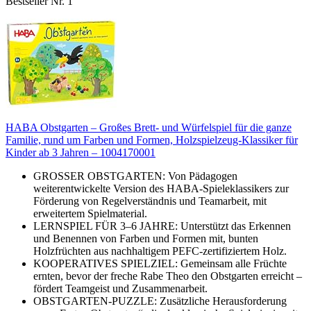
Bestseller Nr. 1
HABA Obstgarten – Großes Brett- und Würfelspiel für die ganze
Familie, rund um Farben und Formen, Holzspielzeug-Klassiker für
Kinder ab 3 Jahren – 1004170001
GROSSER OBSTGARTEN: Von Pädagogen
weiterentwickelte Version des HABA-Spieleklassikers zur
Förderung von Regelverständnis und Teamarbeit, mit
erweitertem Spielmaterial.
LERNSPIEL FÜR 3–6 JAHRE: Unterstützt das Erkennen
und Benennen von Farben und Formen mit, bunten
Holzfrüchten aus nachhaltigem PEFC-zertifiziertem Holz.
KOOPERATIVES SPIELZIEL: Gemeinsam alle Früchte
ernten, bevor der freche Rabe Theo den Obstgarten erreicht –
fördert Teamgeist und Zusammenarbeit.
OBSTGARTEN-PUZZLE: Zusätzliche Herausforderung