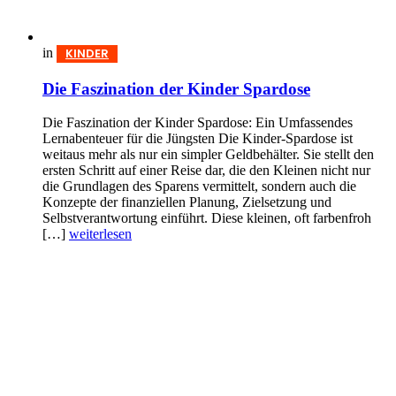
in
KINDER
Die Faszination der Kinder Spardose
Die Faszination der Kinder Spardose: Ein Umfassendes
Lernabenteuer für die Jüngsten Die Kinder-Spardose ist
weitaus mehr als nur ein simpler Geldbehälter. Sie stellt den
ersten Schritt auf einer Reise dar, die den Kleinen nicht nur
die Grundlagen des Sparens vermittelt, sondern auch die
Konzepte der finanziellen Planung, Zielsetzung und
Selbstverantwortung einführt. Diese kleinen, oft farbenfroh
[…]
weiterlesen