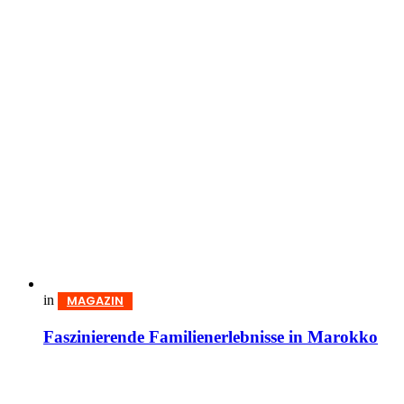
in
MAGAZIN
Faszinierende Familienerlebnisse in Marokko