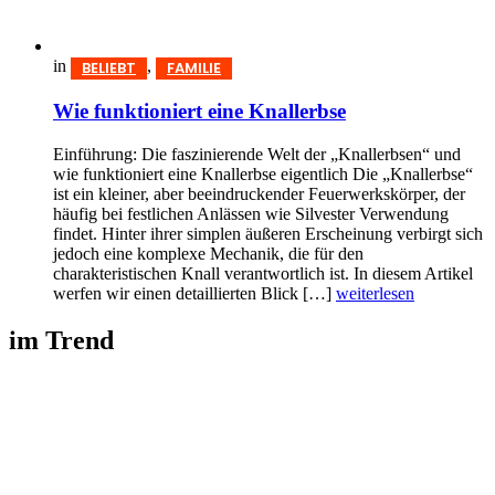
in
,
BELIEBT
FAMILIE
Wie funktioniert eine Knallerbse
Einführung: Die faszinierende Welt der „Knallerbsen“ und
wie funktioniert eine Knallerbse eigentlich Die „Knallerbse“
ist ein kleiner, aber beeindruckender Feuerwerkskörper, der
häufig bei festlichen Anlässen wie Silvester Verwendung
findet. Hinter ihrer simplen äußeren Erscheinung verbirgt sich
jedoch eine komplexe Mechanik, die für den
charakteristischen Knall verantwortlich ist. In diesem Artikel
werfen wir einen detaillierten Blick […]
weiterlesen
im Trend