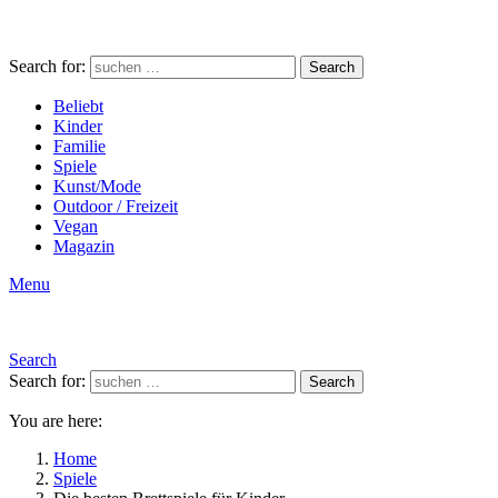
Search for:
Search
Beliebt
Kinder
Familie
Spiele
Kunst/Mode
Outdoor / Freizeit
Vegan
Magazin
Menu
Search
Search for:
Search
You are here:
Home
Spiele