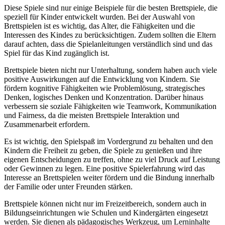
Diese Spiele sind nur einige Beispiele für die besten Brettspiele, die
speziell für Kinder entwickelt wurden. Bei der Auswahl von
Brettspielen ist es wichtig, das Alter, die Fähigkeiten und die
Interessen des Kindes zu berücksichtigen. Zudem sollten die Eltern
darauf achten, dass die Spielanleitungen verständlich sind und das
Spiel für das Kind zugänglich ist.
Brettspiele bieten nicht nur Unterhaltung, sondern haben auch viele
positive Auswirkungen auf die Entwicklung von Kindern. Sie
fördern kognitive Fähigkeiten wie Problemlösung, strategisches
Denken, logisches Denken und Konzentration. Darüber hinaus
verbessern sie soziale Fähigkeiten wie Teamwork, Kommunikation
und Fairness, da die meisten Brettspiele Interaktion und
Zusammenarbeit erfordern.
Es ist wichtig, den Spielspaß im Vordergrund zu behalten und den
Kindern die Freiheit zu geben, die Spiele zu genießen und ihre
eigenen Entscheidungen zu treffen, ohne zu viel Druck auf Leistung
oder Gewinnen zu legen. Eine positive Spielerfahrung wird das
Interesse an Brettspielen weiter fördern und die Bindung innerhalb
der Familie oder unter Freunden stärken.
Brettspiele können nicht nur im Freizeitbereich, sondern auch in
Bildungseinrichtungen wie Schulen und Kindergärten eingesetzt
werden. Sie dienen als pädagogisches Werkzeug, um Lerninhalte