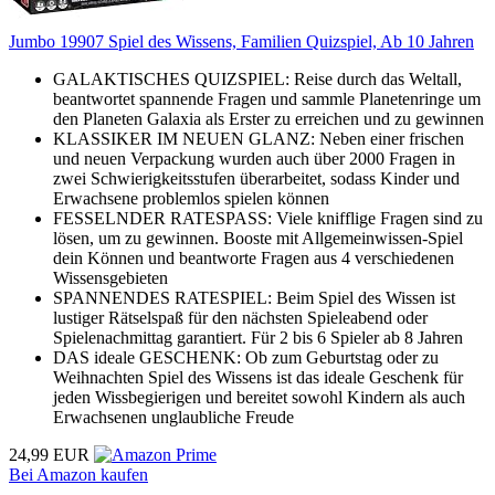
Jumbo 19907 Spiel des Wissens, Familien Quizspiel, Ab 10 Jahren
GALAKTISCHES QUIZSPIEL: Reise durch das Weltall,
beantwortet spannende Fragen und sammle Planetenringe um
den Planeten Galaxia als Erster zu erreichen und zu gewinnen
KLASSIKER IM NEUEN GLANZ: Neben einer frischen
und neuen Verpackung wurden auch über 2000 Fragen in
zwei Schwierigkeitsstufen überarbeitet, sodass Kinder und
Erwachsene problemlos spielen können
FESSELNDER RATESPASS: Viele knifflige Fragen sind zu
lösen, um zu gewinnen. Booste mit Allgemeinwissen-Spiel
dein Können und beantworte Fragen aus 4 verschiedenen
Wissensgebieten
SPANNENDES RATESPIEL: Beim Spiel des Wissen ist
lustiger Rätselspaß für den nächsten Spieleabend oder
Spielenachmittag garantiert. Für 2 bis 6 Spieler ab 8 Jahren
DAS ideale GESCHENK: Ob zum Geburtstag oder zu
Weihnachten Spiel des Wissens ist das ideale Geschenk für
jeden Wissbegierigen und bereitet sowohl Kindern als auch
Erwachsenen unglaubliche Freude
24,99 EUR
Bei Amazon kaufen