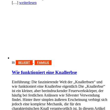
[…]
weiterlesen
in
,
BELIEBT
FAMILIE
Wie funktioniert eine Knallerbse
Einführung: Die faszinierende Welt der „Knallerbsen“ und
wie funktioniert eine Knallerbse eigentlich Die „Knallerbse“
ist ein kleiner, aber beeindruckender Feuerwerkskörper, der
häufig bei festlichen Anlässen wie Silvester Verwendung
findet. Hinter ihrer simplen äußeren Erscheinung verbirgt sich
jedoch eine komplexe Mechanik, die für den
charakteristischen Knall verantwortlich ist. In diesem Artikel