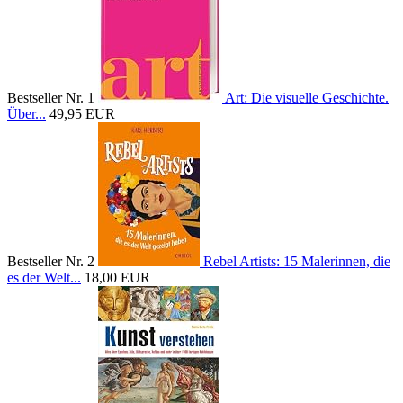
Bestseller Nr. 1
Art: Die visuelle Geschichte.
Über...
49,95 EUR
Bestseller Nr. 2
Rebel Artists: 15 Malerinnen, die
es der Welt...
18,00 EUR