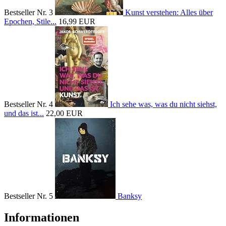
Bestseller Nr. 3
Kunst verstehen: Alles über
Epochen, Stile...
16,99 EUR
Bestseller Nr. 4
Ich sehe was, was du nicht siehst,
und das ist...
22,00 EUR
Bestseller Nr. 5
Banksy
Informationen