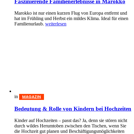
Faszinierende Familienerlebnisse in Marokko
Marokko ist nur einen kurzen Flug von Europa entfernt und
hat im Frühling und Herbst ein mildes Klima. Ideal für einen
Familienurlaub.
weiterlesen
in
MAGAZIN
Bedeutung & Rolle von Kindern bei Hochzeiten
Kinder auf Hochzeiten – passt das? Ja, denn sie stören nicht
durch wildes Herumtoben zwischen den Tischen, wenn Sie
die Hochzeit gut planen und Beschäftigungsmöglichkeiten