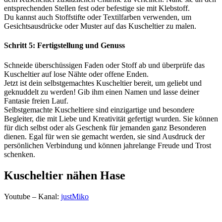
entsprechenden Stellen fest oder befestige sie mit Klebstoff.
Du kannst auch Stoffstifte oder Textilfarben verwenden, um
Gesichtsausdrücke oder Muster auf das Kuscheltier zu malen.
Schritt 5: Fertigstellung und Genuss
Schneide überschüssigen Faden oder Stoff ab und überprüfe das
Kuscheltier auf lose Nähte oder offene Enden.
Jetzt ist dein selbstgemachtes Kuscheltier bereit, um geliebt und
geknuddelt zu werden! Gib ihm einen Namen und lasse deiner
Fantasie freien Lauf.
Selbstgemachte Kuscheltiere sind einzigartige und besondere
Begleiter, die mit Liebe und Kreativität gefertigt wurden. Sie können
für dich selbst oder als Geschenk für jemanden ganz Besonderen
dienen. Egal für wen sie gemacht werden, sie sind Ausdruck der
persönlichen Verbindung und können jahrelange Freude und Trost
schenken.
Kuscheltier nähen Hase
Youtube – Kanal:
justMiko