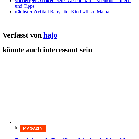
vorheriger Artikel
letztes Geschenk für Patenkind – Ideen
und Tipps
nächster Artikel
Babysitter Kind will zu Mama
Verfasst von
hajo
könnte auch interessant sein
in
MAGAZIN