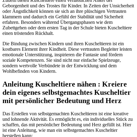
Zudem bieten Kuscheltiere einen verlässlichen Anker der
Geborgenheit und des Trostes für Kinder. In Zeiten der Unsicherheit
oder Ängstlichkeit können sie sich an ihre plüschigen Vertrauten
klammern und dadurch ein Gefühl der Stabilität und Sicherheit
erfahren. Besonders während Übergangsphasen wie dem
Zubettgehen oder dem ersten Tag in der Schule bieten Kuscheltiere
einen tröstenden Rückhalt.
Die Bindung zwischen Kindern und ihren Kuscheltieren ist ein
kostbares Element ihrer Kindheit. Diese vertrauten Begleiter leisten
emotionale Unterstützung, inspirieren die Fantasie und fördern
soziale Kompetenzen. Sie sind nicht nur einfache Spielzeuge,
sondern wertvolle Verbündete in der Entwicklung und dem
Wohlbefinden von Kindern.
Anleitung Kuscheltiere nähen : Kreiere
dein eigenes selbstgemachtes Kuscheltier
mit persönlicher Bedeutung und Herz
Das Erstellen von selbstgemachten Kuscheltieren ist eine kreative
und lohnende Aktivität. Es ermöglicht es, ein individuelles Stück zu
schaffen, das mit persönlicher Bedeutung und Herz gefüllt ist. Hier
ist eine Anleitung, wie man ein selbstgemachtes Kuscheltier
herstellen kann: