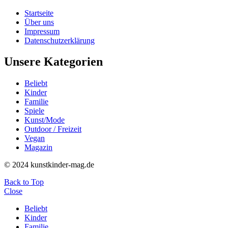
Startseite
Über uns
Impressum
Datenschutzerklärung
Unsere Kategorien
Beliebt
Kinder
Familie
Spiele
Kunst/Mode
Outdoor / Freizeit
Vegan
Magazin
© 2024 kunstkinder-mag.de
Back to Top
Close
Beliebt
Kinder
Familie