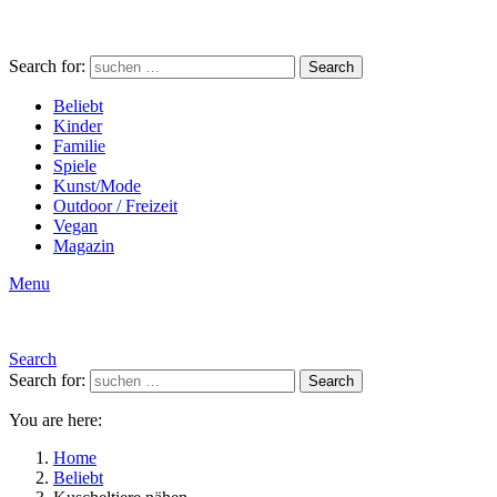
Search for:
Search
Beliebt
Kinder
Familie
Spiele
Kunst/Mode
Outdoor / Freizeit
Vegan
Magazin
Menu
Search
Search for:
Search
You are here:
Home
Beliebt