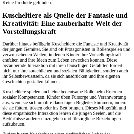
Keine Produkte gefunden.
Kuscheltiere als Quelle der Fantasie und
Kreativität: Eine zauberhafte Welt der
Vorstellungskraft
Darüber hinaus beflügeln Kuscheltiere die Fantasie und Kreativität
der jungen Gemüter. Sie sind oft Protagonisten in Rollenspielen und
verwunschenen Welten, in denen Kinder ihre Vorstellungskraft
entfalten und ihre Ideen zum Leben erwecken können. Diese
bezaubernde Interaktion mit ihren flauschigen Gefährten fördert
nicht nur ihre sprachlichen und sozialen Fähigkeiten, sondern auch
ihr Selbstbewusstsein, da sie sich ausdrücken und ihre eigenen
Geschichten gestalten können.
Kuscheltiere spielen auch eine bedeutsame Rolle beim Erlernen
sozialer Kompetenzen. Kinder üben Fürsorge und Verantwortung
aus, wenn sie sich um ihre flauschigen Begleiter kümmern, indem
sie sie füttern, trösten oder ins Bett bringen. Dieses Mitgefühl und
diese empathische Interaktion lehren die jungen Seelen, auf die
Bedürfnisse anderer einzugehen und fürsorgliche Beziehungen
aufzubauen.