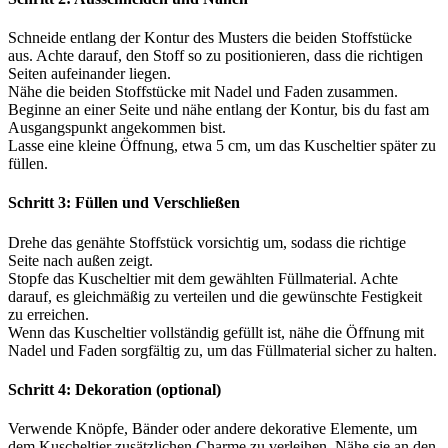
Schneide entlang der Kontur des Musters die beiden Stoffstücke
aus. Achte darauf, den Stoff so zu positionieren, dass die richtigen
Seiten aufeinander liegen.
Nähe die beiden Stoffstücke mit Nadel und Faden zusammen.
Beginne an einer Seite und nähe entlang der Kontur, bis du fast am
Ausgangspunkt angekommen bist.
Lasse eine kleine Öffnung, etwa 5 cm, um das Kuscheltier später zu
füllen.
Schritt 3: Füllen und Verschließen
Drehe das genähte Stoffstück vorsichtig um, sodass die richtige
Seite nach außen zeigt.
Stopfe das Kuscheltier mit dem gewählten Füllmaterial. Achte
darauf, es gleichmäßig zu verteilen und die gewünschte Festigkeit
zu erreichen.
Wenn das Kuscheltier vollständig gefüllt ist, nähe die Öffnung mit
Nadel und Faden sorgfältig zu, um das Füllmaterial sicher zu halten.
Schritt 4: Dekoration (optional)
Verwende Knöpfe, Bänder oder andere dekorative Elemente, um
dem Kuscheltier zusätzlichen Charme zu verleihen. Nähe sie an den