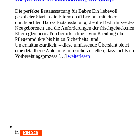
Die perfekte Erstausstattung für Babys Ein liebevoll
gestalteter Start in die Elternschaft beginnt mit einer
durchdachten Babys Erst­aus­stattung, die die Bedürfnisse des
Neugeborenen und die Anforderungen der frischgebackenen
Eltern gleichermaßen berücksichtigt. Von Kleidung über
Pflegeprodukte bis hin zu Sicherheits- und
Unterhaltungsartikeln – diese umfassende Übersicht bietet
eine detaillierte Anleitung, um sicherzustellen, dass nichts im
Vorbereitungsprozess […]
weiterlesen
in
KINDER