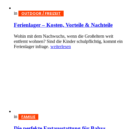
in
OUTDOOR / FREIZEIT
Ferienlager – Kosten, Vorteile & Nachteile
Wohin mit dem Nachwuchs, wenn die Großeltern weit
entfernt wohnen? Sind die Kinder schulpflichtig, kommt ein
Ferienlager infrage.
weiterlesen
in
FAMILIE
Die perfekte Erstausstattung für Babys