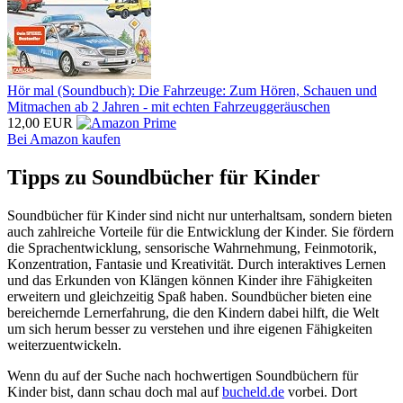
Hör mal (Soundbuch): Die Fahrzeuge: Zum Hören, Schauen und
Mitmachen ab 2 Jahren - mit echten Fahrzeuggeräuschen
12,00 EUR
Bei Amazon kaufen
Tipps zu Soundbücher für Kinder
Soundbücher für Kinder sind nicht nur unterhaltsam, sondern bieten
auch zahlreiche Vorteile für die Entwicklung der Kinder. Sie fördern
die Sprachentwicklung, sensorische Wahrnehmung, Feinmotorik,
Konzentration, Fantasie und Kreativität. Durch interaktives Lernen
und das Erkunden von Klängen können Kinder ihre Fähigkeiten
erweitern und gleichzeitig Spaß haben. Soundbücher bieten eine
bereichernde Lernerfahrung, die den Kindern dabei hilft, die Welt
um sich herum besser zu verstehen und ihre eigenen Fähigkeiten
weiterzuentwickeln.
Wenn du auf der Suche nach hochwertigen Soundbüchern für
Kinder bist, dann schau doch mal auf
bucheld.de
vorbei. Dort