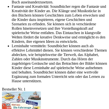
Buch auseinanderzusetzen.
Fantasie und Kreativität: Soundbücher regen die Fantasie und
Kreativität der Kinder an. Die Klänge und Musikstücke in
den Büchern können Geschichten zum Leben erwecken und
die Kinder dazu inspirieren, eigene Geschichten und
Szenarien zu erfinden. Sie können sich in verschiedene
Rollen hineinversetzen und ihre Vorstellungskraft auf
spielerische Weise entfalten. Das Eintauchen in klangvolle
Welten fördert die kreative Denkweise und ermöglicht es den
Kindern, ihre eigenen Ideen zu entwickeln.
Lerninhalte vermitteln: Soundbücher können auch als
effektive Lehrmittel dienen. Sie können verschiedene Themen
abdecken, wie beispielsweise die Tierwelt, das Alphabet,
Zahlen oder Musikinstrumente. Durch das Hören der
zugehörigen Geräusche und das Betrachten der Bilder können
Kinder diese Lerninhalte auf spielerische Weise aufnehmen
und behalten. Soundbücher können daher eine wertvolle
Ergänzung zum formalen Unterricht sein oder das Lernen zu
Hause unterstützen.
Bestseller Nr. 1