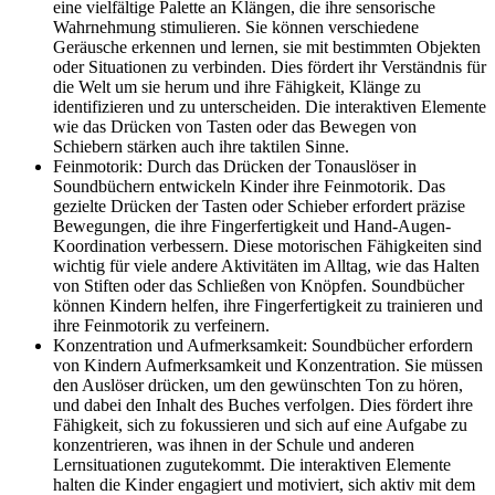
eine vielfältige Palette an Klängen, die ihre sensorische
Wahrnehmung stimulieren. Sie können verschiedene
Geräusche erkennen und lernen, sie mit bestimmten Objekten
oder Situationen zu verbinden. Dies fördert ihr Verständnis für
die Welt um sie herum und ihre Fähigkeit, Klänge zu
identifizieren und zu unterscheiden. Die interaktiven Elemente
wie das Drücken von Tasten oder das Bewegen von
Schiebern stärken auch ihre taktilen Sinne.
Feinmotorik: Durch das Drücken der Tonauslöser in
Soundbüchern entwickeln Kinder ihre Feinmotorik. Das
gezielte Drücken der Tasten oder Schieber erfordert präzise
Bewegungen, die ihre Fingerfertigkeit und Hand-Augen-
Koordination verbessern. Diese motorischen Fähigkeiten sind
wichtig für viele andere Aktivitäten im Alltag, wie das Halten
von Stiften oder das Schließen von Knöpfen. Soundbücher
können Kindern helfen, ihre Fingerfertigkeit zu trainieren und
ihre Feinmotorik zu verfeinern.
Konzentration und Aufmerksamkeit: Soundbücher erfordern
von Kindern Aufmerksamkeit und Konzentration. Sie müssen
den Auslöser drücken, um den gewünschten Ton zu hören,
und dabei den Inhalt des Buches verfolgen. Dies fördert ihre
Fähigkeit, sich zu fokussieren und sich auf eine Aufgabe zu
konzentrieren, was ihnen in der Schule und anderen
Lernsituationen zugutekommt. Die interaktiven Elemente
halten die Kinder engagiert und motiviert, sich aktiv mit dem