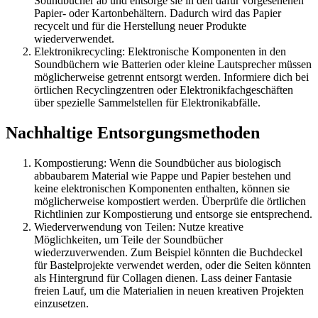
Soundbücher ab und entsorge sie in den dafür vorgesehenen
Papier- oder Kartonbehältern. Dadurch wird das Papier
recycelt und für die Herstellung neuer Produkte
wiederverwendet.
Elektronikrecycling: Elektronische Komponenten in den
Soundbüchern wie Batterien oder kleine Lautsprecher müssen
möglicherweise getrennt entsorgt werden. Informiere dich bei
örtlichen Recyclingzentren oder Elektronikfachgeschäften
über spezielle Sammelstellen für Elektronikabfälle.
Nachhaltige Entsorgungsmethoden
Kompostierung: Wenn die Soundbücher aus biologisch
abbaubarem Material wie Pappe und Papier bestehen und
keine elektronischen Komponenten enthalten, können sie
möglicherweise kompostiert werden. Überprüfe die örtlichen
Richtlinien zur Kompostierung und entsorge sie entsprechend.
Wiederverwendung von Teilen: Nutze kreative
Möglichkeiten, um Teile der Soundbücher
wiederzuverwenden. Zum Beispiel könnten die Buchdeckel
für Bastelprojekte verwendet werden, oder die Seiten könnten
als Hintergrund für Collagen dienen. Lass deiner Fantasie
freien Lauf, um die Materialien in neuen kreativen Projekten
einzusetzen.