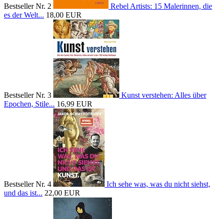
Bestseller Nr. 2
Rebel Artists: 15 Malerinnen, die
es der Welt...
18,00 EUR
Bestseller Nr. 3
Kunst verstehen: Alles über
Epochen, Stile...
16,99 EUR
Bestseller Nr. 4
Ich sehe was, was du nicht siehst,
und das ist...
22,00 EUR