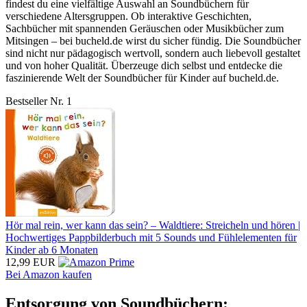
findest du eine vielfältige Auswahl an Soundbüchern für
verschiedene Altersgruppen. Ob interaktive Geschichten,
Sachbücher mit spannenden Geräuschen oder Musikbücher zum
Mitsingen – bei bucheld.de wirst du sicher fündig. Die Soundbücher
sind nicht nur pädagogisch wertvoll, sondern auch liebevoll gestaltet
und von hoher Qualität. Überzeuge dich selbst und entdecke die
faszinierende Welt der Soundbücher für Kinder auf bucheld.de.
Bestseller Nr. 1
Hör mal rein, wer kann das sein? – Waldtiere: Streicheln und hören |
Hochwertiges Pappbilderbuch mit 5 Sounds und Fühlelementen für
Kinder ab 6 Monaten
12,99 EUR
Bei Amazon kaufen
Entsorgung von Soundbüchern: