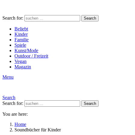
Search for:
Search
Beliebt
Kinder
Familie
Spiele
Kunst/Mode
Outdoor / Freizeit
Vegan
Magazin
Menu
Search
Search for:
Search
You are here:
Home
Soundbücher für Kinder