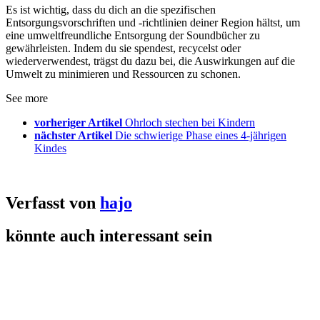
Es ist wichtig, dass du dich an die spezifischen
Entsorgungsvorschriften und -richtlinien deiner Region hältst, um
eine umweltfreundliche Entsorgung der Soundbücher zu
gewährleisten. Indem du sie spendest, recycelst oder
wiederverwendest, trägst du dazu bei, die Auswirkungen auf die
Umwelt zu minimieren und Ressourcen zu schonen.
See more
vorheriger Artikel
Ohrloch stechen bei Kindern
nächster Artikel
Die schwierige Phase eines 4-jährigen
Kindes
Verfasst von
hajo
könnte auch interessant sein