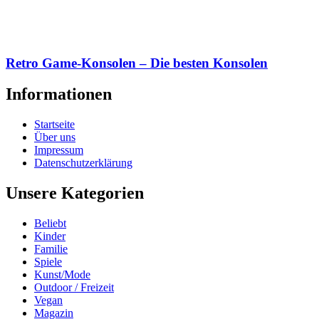
Retro Game-Konsolen – Die besten Konsolen
Informationen
Startseite
Über uns
Impressum
Datenschutzerklärung
Unsere Kategorien
Beliebt
Kinder
Familie
Spiele
Kunst/Mode
Outdoor / Freizeit
Vegan
Magazin