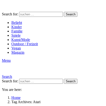
Search for:
Search
Beliebt
Kinder
Familie
Spiele
Kunst/Mode
Outdoor / Freizeit
Vegan
Magazin
Menu
Search
Search for:
Search
You are here:
Home
Tag Archives: Atari