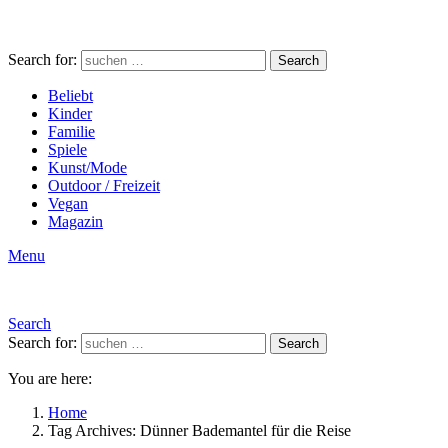
Search for:
Search
Beliebt
Kinder
Familie
Spiele
Kunst/Mode
Outdoor / Freizeit
Vegan
Magazin
Menu
Search
Search for:
Search
You are here:
Home
Tag Archives: Dünner Bademantel für die Reise