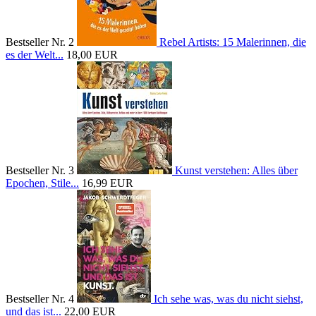
Bestseller Nr. 2
Rebel Artists: 15 Malerinnen, die
es der Welt...
18,00 EUR
Bestseller Nr. 3
Kunst verstehen: Alles über
Epochen, Stile...
16,99 EUR
Bestseller Nr. 4
Ich sehe was, was du nicht siehst,
und das ist...
22,00 EUR