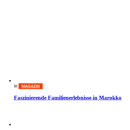
in
MAGAZIN
Faszinierende Familienerlebnisse in Marokko