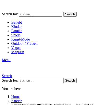
Search for:
Search
Beliebt
Kinder
Familie
Spiele
Kunst/Mode
Outdoor / Freizeit
Vegan
Magazin
Menu
Search
Search for:
Search
You are here:
Home
Kinder