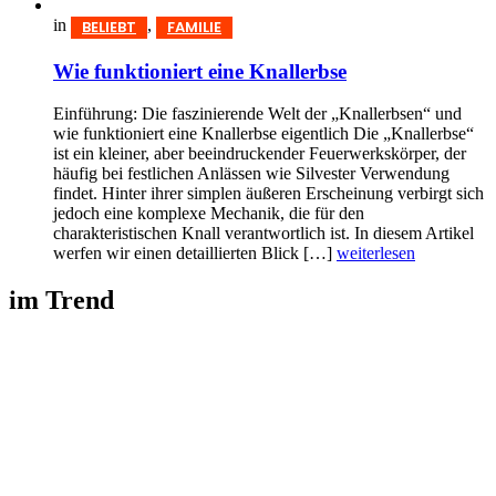
in
,
BELIEBT
FAMILIE
Wie funktioniert eine Knallerbse
Einführung: Die faszinierende Welt der „Knallerbsen“ und
wie funktioniert eine Knallerbse eigentlich Die „Knallerbse“
ist ein kleiner, aber beeindruckender Feuerwerkskörper, der
häufig bei festlichen Anlässen wie Silvester Verwendung
findet. Hinter ihrer simplen äußeren Erscheinung verbirgt sich
jedoch eine komplexe Mechanik, die für den
charakteristischen Knall verantwortlich ist. In diesem Artikel
werfen wir einen detaillierten Blick […]
weiterlesen
im Trend