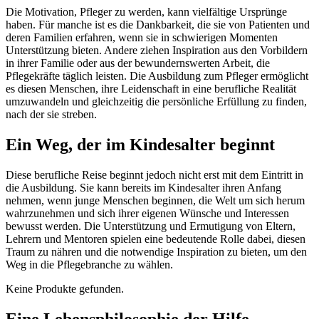
Die Motivation, Pfleger zu werden, kann vielfältige Ursprünge
haben. Für manche ist es die Dankbarkeit, die sie von Patienten und
deren Familien erfahren, wenn sie in schwierigen Momenten
Unterstützung bieten. Andere ziehen Inspiration aus den Vorbildern
in ihrer Familie oder aus der bewundernswerten Arbeit, die
Pflegekräfte täglich leisten. Die Ausbildung zum Pfleger ermöglicht
es diesen Menschen, ihre Leidenschaft in eine berufliche Realität
umzuwandeln und gleichzeitig die persönliche Erfüllung zu finden,
nach der sie streben.
Ein Weg, der im Kindesalter beginnt
Diese berufliche Reise beginnt jedoch nicht erst mit dem Eintritt in
die Ausbildung. Sie kann bereits im Kindesalter ihren Anfang
nehmen, wenn junge Menschen beginnen, die Welt um sich herum
wahrzunehmen und sich ihrer eigenen Wünsche und Interessen
bewusst werden. Die Unterstützung und Ermutigung von Eltern,
Lehrern und Mentoren spielen eine bedeutende Rolle dabei, diesen
Traum zu nähren und die notwendige Inspiration zu bieten, um den
Weg in die Pflegebranche zu wählen.
Keine Produkte gefunden.