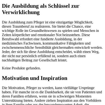
Die Ausbildung als Schlüssel zur
Verwirklichung
Die Ausbildung zum Pfleger ist eine einzigartige Möglichkeit,
diesen Traumberuf zu realisieren. Sie bietet die Chance, eine
wichtige Rolle im Gesundheitswesen zu spielen und Menschen in
Zeiten körperlicher und emotionaler Not beizustehen. Diese
Berufswahl erfordert eine fundierte Ausbildung, in der
medizinisches Fachwissen, kommunikative Fähigkeiten und
zwischenmenschliche Sensibilität gleichermaßen entwickelt werden.
Jeder, der sich für diese Ausbildung entscheidet, wählt einen Weg,
der nicht nur persönlich erfüllend ist, sondern auch einen
nachhaltigen Beitrag zur Gesellschaft leistet.
Keine Produkte gefunden.
Motivation und Inspiration
Die Motivation, Pfleger zu werden, kann vielfältige Ursprünge
haben. Für manche ist es die Dankbarkeit, die sie von Patienten und
deren Familien erfahren, wenn sie in schwierigen Momenten
Unterstützung bieten. Andere ziehen Inspiration aus den Vorbildern
in ihrer Familie oder aus der bewundernswerten Arbeit, die