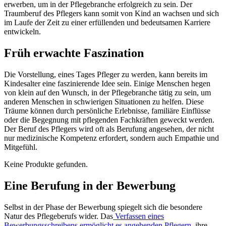
erwerben, um in der Pflegebranche erfolgreich zu sein. Der
Traumberuf des Pflegers kann somit von Kind an wachsen und sich
im Laufe der Zeit zu einer erfüllenden und bedeutsamen Karriere
entwickeln.
Früh erwachte Faszination
Die Vorstellung, eines Tages Pfleger zu werden, kann bereits im
Kindesalter eine faszinierende Idee sein. Einige Menschen hegen
von klein auf den Wunsch, in der Pflegebranche tätig zu sein, um
anderen Menschen in schwierigen Situationen zu helfen. Diese
Träume können durch persönliche Erlebnisse, familiäre Einflüsse
oder die Begegnung mit pflegenden Fachkräften geweckt werden.
Der Beruf des Pflegers wird oft als Berufung angesehen, der nicht
nur medizinische Kompetenz erfordert, sondern auch Empathie und
Mitgefühl.
Keine Produkte gefunden.
Eine Berufung in der Bewerbung
Selbst in der Phase der Bewerbung spiegelt sich die besondere
Natur des Pflegeberufs wider. Das
Verfassen eines
Bewerbungsschreibens ermöglicht es angehenden Pflegern
, ihre