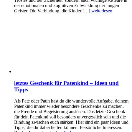
Trostes und der Sicherheit, sondern auch wichtige Akteure in
der emotionalen und kognitiven Entwicklung der jungen
Geister. Die Verbindung, die Kinder […]
weiterlesen
letztes Geschenk für Patenkind – Ideen und
Tipps
Als Pate oder Patin hast du die wundervolle Aufgabe, deinem
Patenkind immer wieder besondere Geschenke zu machen,
die Freude und Begeisterung auslösen. Das letzte Geschenk
für dein Patenkind soll besonders unvergesslich sein und die
Bindung zwischen euch stärken. Hier sind ein paar Ideen und
Tipps, die dir dabei helfen können: Persönliche Interessen: