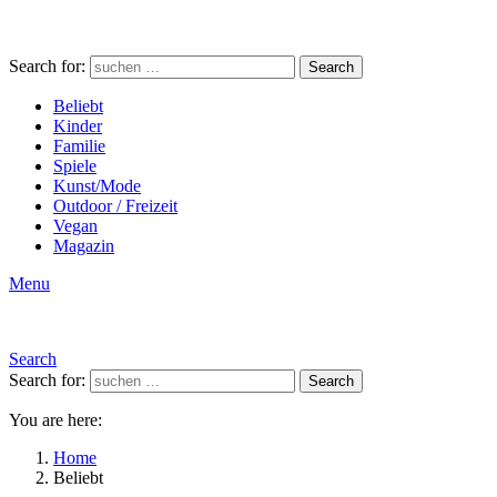
Search for:
Search
Beliebt
Kinder
Familie
Spiele
Kunst/Mode
Outdoor / Freizeit
Vegan
Magazin
Menu
Search
Search for:
Search
You are here:
Home
Beliebt