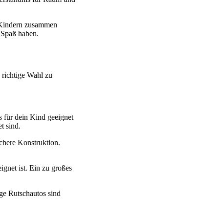
n Kindern zusammen
 Spaß haben.
e richtige Wahl zu
s für dein Kind geeignet
t sind.
ichere Konstruktion.
ignet ist. Ein zu großes
ige Rutschautos sind