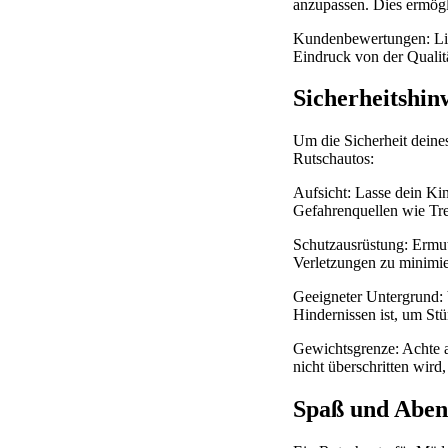
anzupassen. Dies ermögl
Kundenbewertungen: Lie
Eindruck von der Qualitä
Sicherheitshin
Um die Sicherheit deine
Rutschautos:
Aufsicht: Lasse dein Ki
Gefahrenquellen wie Tre
Schutzausrüstung: Ermut
Verletzungen zu minimie
Geeigneter Untergrund: 
Hindernissen ist, um St
Gewichtsgrenze: Achte a
nicht überschritten wird
Spaß und Aben