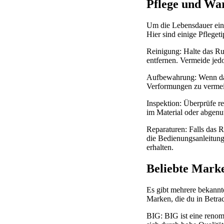
Pflege und Wa
Um die Lebensdauer eine
Hier sind einige Pflegeti
Reinigung: Halte das Ru
entfernen. Vermeide jed
Aufbewahrung: Wenn das 
Verformungen zu vermeid
Inspektion: Überprüfe r
im Material oder abgenut
Reparaturen: Falls das R
die Bedienungsanleitung
erhalten.
Beliebte Mark
Es gibt mehrere bekannt
Marken, die du in Betrac
BIG: BIG ist eine renom