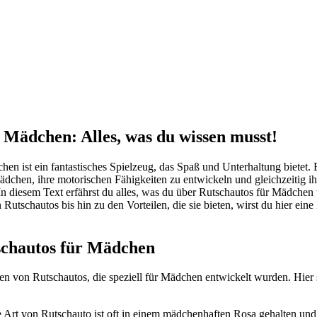
 Mädchen: Alles, was du wissen musst!
en ist ein fantastisches Spielzeug, das Spaß und Unterhaltung bietet. E
dchen, ihre motorischen Fähigkeiten zu entwickeln und gleichzeitig ih
. In diesem Text erfährst du alles, was du über Rutschautos für Mädche
Rutschautos bis hin zu den Vorteilen, die sie bieten, wirst du hier ein
schautos für Mädchen
en von Rutschautos, die speziell für Mädchen entwickelt wurden. Hier 
 Art von Rutschauto ist oft in einem mädchenhaften Rosa gehalten und