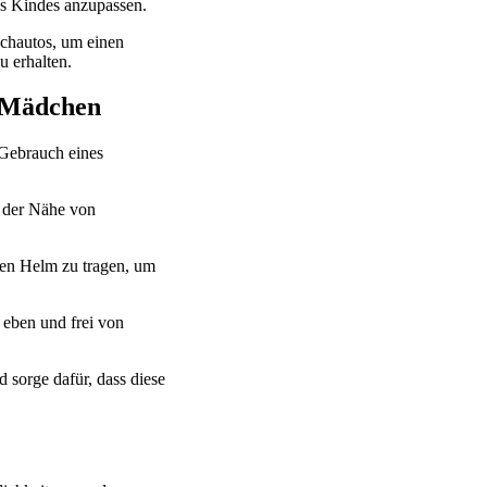
es Kindes anzupassen.
chautos, um einen
u erhalten.
r Mädchen
 Gebrauch eines
n der Nähe von
nen Helm zu tragen, um
 eben und frei von
sorge dafür, dass diese