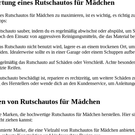
rtung eines Rutschautos für Mädchen
s Rutschautos für Mädchen zu maximieren, ist es wichtig, es richtig z
pps:
tschauto sauber, indem du es regelmäßig abwischst oder abspülst, um
och den Einsatz von aggressiven Reinigungsmitteln, die das Material b
Rutschauto nicht benutzt wird, lagere es an einem trockenen Ort, um
en. Idealerweise sollte es in einer Garage oder einem Schuppen aufb
egelmäßig das Rutschauto auf Schäden oder Verschleiß. Achte besonders 
zte Reifen.
utschauto beschädigt ist, repariere es rechtzeitig, um weitere Schäden
 des Herstellers oder wende dich an den Kundenservice, um Anleitung
en von Rutschautos für Mädchen
e Marken, die hochwertige Rutschautos für Mädchen herstellen. Hier sin
ht ziehen kannst:
mierte Marke, die eine Vielzahl von Rutschautos für Mädchen anbietet