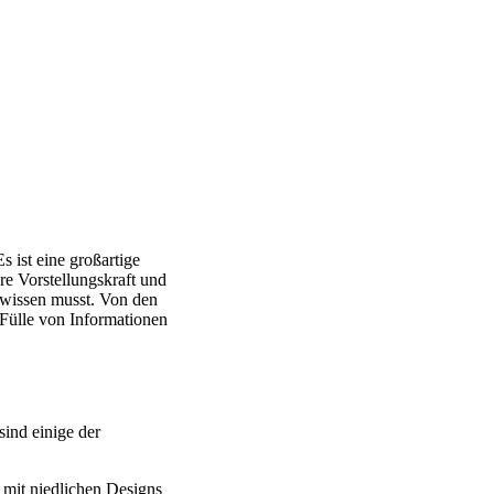
s ist eine großartige
re Vorstellungskraft und
n wissen musst. Von den
e Fülle von Informationen
sind einige der
 mit niedlichen Designs