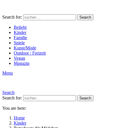
Search for:
Search
Beliebt
Kinder
Familie
Spiele
Kunst/Mode
Outdoor / Freizeit
Vegan
Magazin
Menu
Search
Search for:
Search
You are here:
Home
Kinder