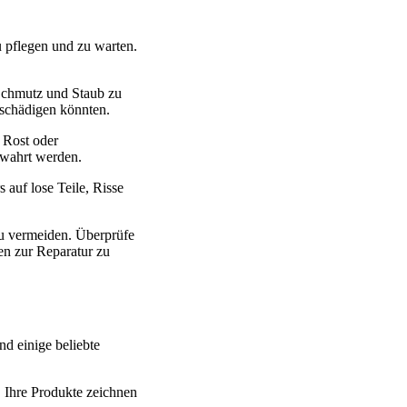
u pflegen und zu warten.
 Schmutz und Staub zu
eschädigen könnten.
 Rost oder
ewahrt werden.
auf lose Teile, Risse
 zu vermeiden. Überprüfe
en zur Reparatur zu
d einige beliebte
. Ihre Produkte zeichnen