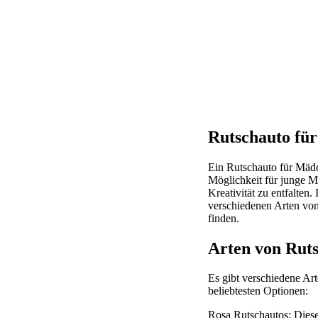
Rutschauto für
Ein Rutschauto für Mädch
Möglichkeit für junge Mä
Kreativität zu entfalten
verschiedenen Arten von 
finden.
Arten von Rut
Es gibt verschiedene Art
beliebtesten Optionen:
Rosa Rutschautos: Diese