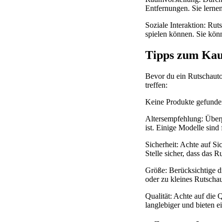
Entfernungen. Sie lerne
Soziale Interaktion: Ru
spielen können. Sie kön
Tipps zum Kau
Bevor du ein Rutschauto 
treffen:
Keine Produkte gefunde
Altersempfehlung: Überp
ist. Einige Modelle sind
Sicherheit: Achte auf Si
Stelle sicher, dass das 
Größe: Berücksichtige di
oder zu kleines Rutscha
Qualität: Achte auf die 
langlebiger und bieten e