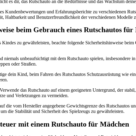
icht es dir, das Rutschauto an die Bedürfnisse und das Wachstum dein
s Kundenbewertungen und Erfahrungsberichte zu verschiedenen Ruts
t, Haltbarkeit und Benutzerfreundlichkeit der verschiedenen Modelle z
weise beim Gebrauch eines Rutschautos fü
s Kindes zu gewährleisten, beachte folgende Sicherheitshinweise beim
nd niemals unbeaufsichtigt mit dem Rutschauto spielen, insbesondere i
ppen oder Straßen.
ige dein Kind, beim Fahren des Rutschautos Schutzausrüstung wie ei
ren.
Verwende das Rutschauto auf einem geeigneten Untergrund, der stabil,
ürze und Verletzungen zu vermeiden.
uf die vom Hersteller angegebene Gewichtsgrenze des Rutschautos und 
, um die Stabilität und Sicherheit des Spielzeugs zu gewährleisten.
teuer mit einem Rutschauto für Mädchen