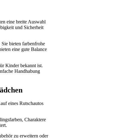
eten eine breite Auswahl
bigkeit und Sicherheit
. Sie bieten farbenfrohe
bieten eine gute Balance
ür Kinder bekannt ist.
 einfache Handhabung
Mädchen
auf eines Rutschautos
lingsfarben, Charaktere
ert.
ubehör zu erweitern oder