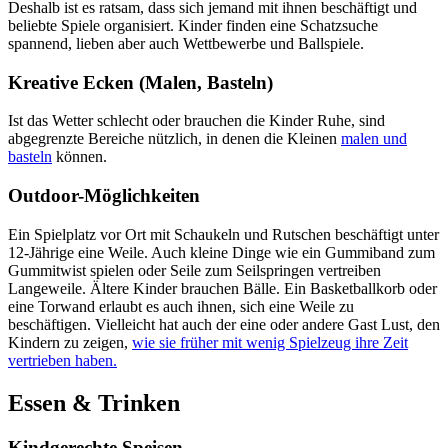
Deshalb ist es ratsam, dass sich jemand mit ihnen beschäftigt und
beliebte Spiele organisiert. Kinder finden eine Schatzsuche
spannend, lieben aber auch Wettbewerbe und Ballspiele.
Kreative Ecken (Malen, Basteln)
Ist das Wetter schlecht oder brauchen die Kinder Ruhe, sind
abgegrenzte Bereiche nützlich, in denen die Kleinen
malen und
basteln
können.
Outdoor-Möglichkeiten
Ein Spielplatz vor Ort mit Schaukeln und Rutschen beschäftigt unter
12-Jährige eine Weile. Auch kleine Dinge wie ein Gummiband zum
Gummitwist spielen oder Seile zum Seilspringen vertreiben
Langeweile. Ältere Kinder brauchen Bälle. Ein Basketballkorb oder
eine Torwand erlaubt es auch ihnen, sich eine Weile zu
beschäftigen. Vielleicht hat auch der eine oder andere Gast Lust, den
Kindern zu zeigen,
wie sie früher mit wenig Spielzeug ihre Zeit
vertrieben haben.
Essen & Trinken
Kindgerechte Speisen