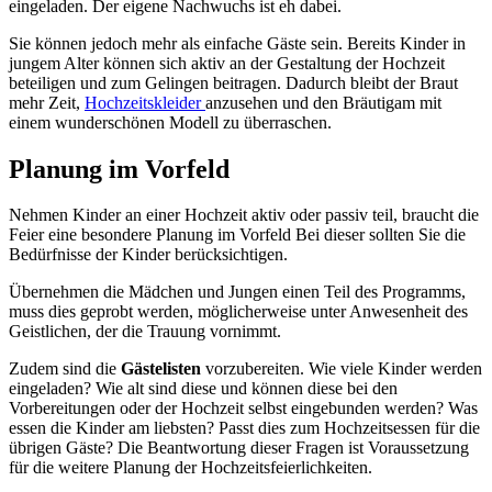
eingeladen. Der eigene Nachwuchs ist eh dabei.
Sie können jedoch mehr als einfache Gäste sein. Bereits Kinder in
jungem Alter können sich aktiv an der Gestaltung der Hochzeit
beteiligen und zum Gelingen beitragen. Dadurch bleibt der Braut
mehr Zeit,
Hochzeitskleider
anzusehen und den Bräutigam mit
einem wunderschönen Modell zu überraschen.
Planung im Vorfeld
Nehmen Kinder an einer Hochzeit aktiv oder passiv teil, braucht die
Feier eine besondere Planung im Vorfeld Bei dieser sollten Sie die
Bedürfnisse der Kinder berücksichtigen.
Übernehmen die Mädchen und Jungen einen Teil des Programms,
muss dies geprobt werden, möglicherweise unter Anwesenheit des
Geistlichen, der die Trauung vornimmt.
Zudem sind die
Gästelisten
vorzubereiten. Wie viele Kinder werden
eingeladen? Wie alt sind diese und können diese bei den
Vorbereitungen oder der Hochzeit selbst eingebunden werden? Was
essen die Kinder am liebsten? Passt dies zum Hochzeitsessen für die
übrigen Gäste? Die Beantwortung dieser Fragen ist Voraussetzung
für die weitere Planung der Hochzeitsfeierlichkeiten.