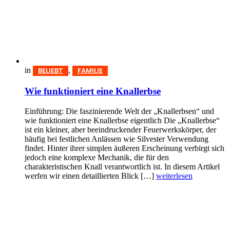
in
,
BELIEBT
FAMILIE
Wie funktioniert eine Knallerbse
Einführung: Die faszinierende Welt der „Knallerbsen“ und
wie funktioniert eine Knallerbse eigentlich Die „Knallerbse“
ist ein kleiner, aber beeindruckender Feuerwerkskörper, der
häufig bei festlichen Anlässen wie Silvester Verwendung
findet. Hinter ihrer simplen äußeren Erscheinung verbirgt sich
jedoch eine komplexe Mechanik, die für den
charakteristischen Knall verantwortlich ist. In diesem Artikel
werfen wir einen detaillierten Blick […]
weiterlesen