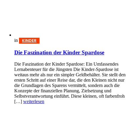
in
KINDER
Die Faszination der Kinder Spardose
Die Faszination der Kinder Spardose: Ein Umfassendes
Lernabenteuer für die Jüngsten Die Kinder-Spardose ist
weitaus mehr als nur ein simpler Geldbehälter. Sie stellt den
ersten Schritt auf einer Reise dar, die den Kleinen nicht nur
die Grundlagen des Sparens vermittelt, sondern auch die
Konzepte der finanziellen Planung, Zielsetzung und
Selbstverantwortung einführt. Diese kleinen, oft farbenfroh
[…]
weiterlesen