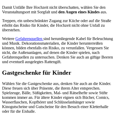
Damit Unfälle Ihre Hochzeit nicht überschatten, wählen Sie den
Veranstaltungsort mit Sorgfalt und
den Augen eines Kindes
aus.
Treppen, ein unbeschränkter Zugang zur Küche oder auf die Straße
erhöht das Risiko für Kinder, die Hochzeit nicht ohne Unfall zu
überstehen.
Weitere
Gefahrenquellen
sind herumliegende Kabel für Beleuchtung
und Musik. Dekorationsmaterialien, die Kinder herunterreißen
können, bilden ebenfalls ein Risiko, zu verunfallen. Vergessen Sie
nicht, die Außenanlagen, auf denen die Kinder spielen, nach
Gefahrenquellen zu untersuchen. Denken Sie auch an giftige Beeren
und eventuell ausgelegtes Rattengift.
Gastgeschenke für Kinder
Wählen Sie die Gastgeschenke aus, denken Sie auch an die Kinder.
Diese freuen sich über Präsente, die ihrem Alter entsprechen.
Spielzeuge, Bälle, Süßigkeiten, Mal- und Rätselhefte sowie Stifte
kommen immer an. Für ältere Kinder eignen sich Bücher, Comics,
Wasserflaschen, Kopfhörer und Schlüsselanhänger sowie
Kinogutscheine und Gutscheine für den Besuch einer Kletterhalle
oder für die Eishalle.