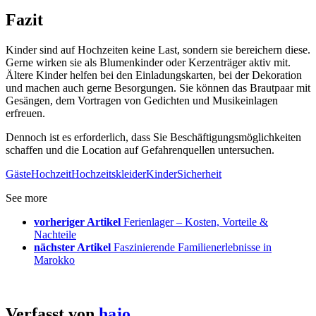
Fazit
Kinder sind auf Hochzeiten keine Last, sondern sie bereichern diese.
Gerne wirken sie als Blumenkinder oder Kerzenträger aktiv mit.
Ältere Kinder helfen bei den Einladungskarten, bei der Dekoration
und machen auch gerne Besorgungen. Sie können das Brautpaar mit
Gesängen, dem Vortragen von Gedichten und Musikeinlagen
erfreuen.
Dennoch ist es erforderlich, dass Sie Beschäftigungsmöglichkeiten
schaffen und die Location auf Gefahrenquellen untersuchen.
Gäste
Hochzeit
Hochzeitskleider
Kinder
Sicherheit
See more
vorheriger Artikel
Ferienlager – Kosten, Vorteile &
Nachteile
nächster Artikel
Faszinierende Familienerlebnisse in
Marokko
Verfasst von
hajo