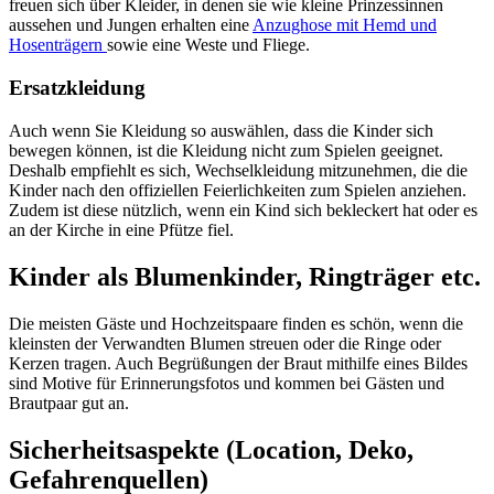
freuen sich über Kleider, in denen sie wie kleine Prinzessinnen
aussehen und Jungen erhalten eine
Anzughose mit Hemd und
Hosenträgern
sowie eine Weste und Fliege.
Ersatzkleidung
Auch wenn Sie Kleidung so auswählen, dass die Kinder sich
bewegen können, ist die Kleidung nicht zum Spielen geeignet.
Deshalb empfiehlt es sich, Wechselkleidung mitzunehmen, die die
Kinder nach den offiziellen Feierlichkeiten zum Spielen anziehen.
Zudem ist diese nützlich, wenn ein Kind sich bekleckert hat oder es
an der Kirche in eine Pfütze fiel.
Kinder als Blumenkinder, Ringträger etc.
Die meisten Gäste und Hochzeitspaare finden es schön, wenn die
kleinsten der Verwandten Blumen streuen oder die Ringe oder
Kerzen tragen. Auch Begrüßungen der Braut mithilfe eines Bildes
sind Motive für Erinnerungsfotos und kommen bei Gästen und
Brautpaar gut an.
Sicherheitsaspekte (Location, Deko,
Gefahrenquellen)