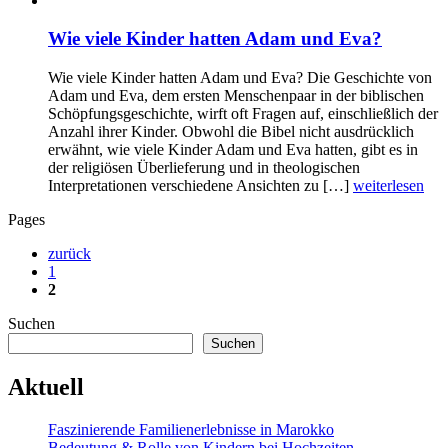
Wie viele Kinder hatten Adam und Eva?
Wie viele Kinder hatten Adam und Eva? Die Geschichte von
Adam und Eva, dem ersten Menschenpaar in der biblischen
Schöpfungsgeschichte, wirft oft Fragen auf, einschließlich der
Anzahl ihrer Kinder. Obwohl die Bibel nicht ausdrücklich
erwähnt, wie viele Kinder Adam und Eva hatten, gibt es in
der religiösen Überlieferung und in theologischen
Interpretationen verschiedene Ansichten zu […]
weiterlesen
Pages
zurück
1
2
Suchen
Suchen
Aktuell
Faszinierende Familienerlebnisse in Marokko
Bedeutung & Rolle von Kindern bei Hochzeiten