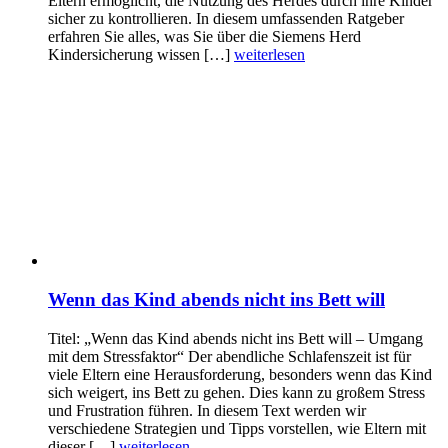
Eltern ermöglicht, die Nutzung des Herdes durch ihre Kinder
sicher zu kontrollieren. In diesem umfassenden Ratgeber
erfahren Sie alles, was Sie über die Siemens Herd
Kindersicherung wissen […]
weiterlesen
Wenn das Kind abends nicht ins Bett will
Titel: „Wenn das Kind abends nicht ins Bett will – Umgang
mit dem Stressfaktor“ Der abendliche Schlafenszeit ist für
viele Eltern eine Herausforderung, besonders wenn das Kind
sich weigert, ins Bett zu gehen. Dies kann zu großem Stress
und Frustration führen. In diesem Text werden wir
verschiedene Strategien und Tipps vorstellen, wie Eltern mit
dieser […]
weiterlesen