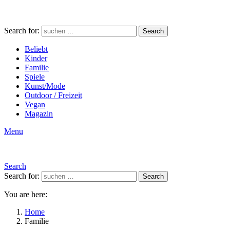
Search for:
Search
Beliebt
Kinder
Familie
Spiele
Kunst/Mode
Outdoor / Freizeit
Vegan
Magazin
Menu
Search
Search for:
Search
You are here:
Home
Familie